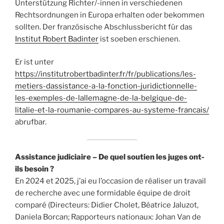
Unterstützung Richter/-innen in verschiedenen
Rechtsordnungen in Europa erhalten oder bekommen
sollten. Der französische Abschlussbericht für das
Institut Robert Badinter
ist soeben erschienen.
Er ist unter
https://institutrobertbadinter.fr/fr/publications/les-
metiers-dassistance-a-la-fonction-juridictionnelle-
les-exemples-de-lallemagne-de-la-belgique-de-
litalie-et-la-roumanie-compares-au-systeme-francais/
abrufbar.
Assistance judiciaire – De quel soutien les juges ont-
ils besoin ?
En 2024 et 2025, j’ai eu l’occasion de réaliser un travail
de recherche avec une formidable équipe de droit
comparé (Directeurs: Didier Cholet, Béatrice Jaluzot,
Daniela Borcan; Rapporteurs nationaux: Johan Van de