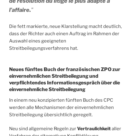
de résolution du litige le plus adapté à
l’affaire.
”
Die fett markierte, neue Klarstellung macht deutlich,
dass der Richter auch einen Auftrag im Rahmen der
Auswahl eines geeigneten
Streitbeilegungsverfahrens hat.
Neues fünftes Buch der französischen ZPO zur
einvernehmlichen Streitbeilegung und
verpflichtendes Informationsgespräch über die
einvernehmliche Streitbeilegung
In einem neu konzipierten fünften Buch des CPC
werden alle Mechanismen der einvernehmlichen
Streitbeilegung übersichtlich geregelt.
Neu sind allgemeine Regeln zur
Vertraulichkeit
aller