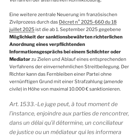
Verfahren der alternativen Konfliktlösung.
Eine weitere zentrale Neuerung im französischen
Zivilprozess durch das
Décret n° 2025-660 du 18
juillet 2025
ist die ab 1. September 2025 gegebene
Möglichkeit der sanktionsbewährten richterlichen
Anordnung eines verpflichtenden
Informationsgesprächs bei einem Schlichter oder
Mediator
zu Zielen und Ablauf eines entsprechenden
Verfahrens der einvernehmlichen Streitbeilegung. Der
Richter kann das Fernbleiben einer Partei ohne
vernünftigen Grund mit einer Strafzahlung (
amende
civile
) in Höhe von maximal 10.000 € sanktionieren.
Art. 1533.-Le juge peut, à tout moment de
l’instance, enjoindre aux parties de rencontrer,
dans un délai qu’il détermine, un conciliateur
de justice ou un médiateur qui les informera