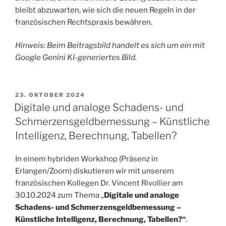
bleibt abzuwarten, wie sich die neuen Regeln in der
französischen Rechtspraxis bewähren.
Hinweis: Beim Beitragsbild handelt es sich um ein mit
Google Genini KI-generiertes Bild.
VERÖFFENTLICHT
23. OKTOBER 2024
AM
Digitale und analoge Schadens- und
Schmerzensgeldbemessung – Künstliche
Intelligenz, Berechnung, Tabellen?
In einem hybriden Workshop (Präsenz in
Erlangen/Zoom) diskutieren wir mit unserem
französischen Kollegen Dr. Vincent Rivollier am
30.10.2024 zum Thema „
Digitale und analoge
Schadens- und Schmerzensgeldbemessung –
Künstliche Intelligenz, Berechnung, Tabellen?“
.