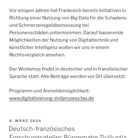
Vor einigen Jahren hat Frankreich bereits Initiativen in
Richtung einer Nutzung von Big Data für die Schadens-
und Schmerzensgeldbemessung bei
Personenschäden unternommen. Darauf basierende
Möglichkeiten der Nutzung von Digitaltechnik und
künstlicher Intelligenz wollen wir uns in einem
Rechtsvergleich ansehen.
Der Workshop findet in deutscher und in französischer
Sprache statt. Alle Beiträge werden vor Ort übersetzt.
Programm und Anmeldemöglichkeit:
www.digitalisierung-zivilprozess.fau.de
VERÖFFENTLICHT
8. MÄRZ 2024
AM
Deutsch-französisches
Forschungsatelier: Bürgernahe Ziviljustiz