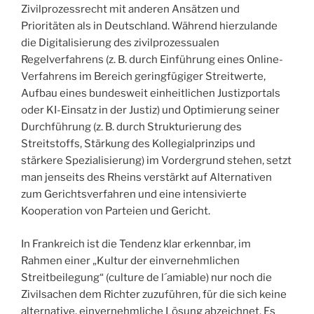
Zivilprozessrecht mit anderen Ansätzen und
Prioritäten als in Deutschland. Während hierzulande
die Digitalisierung des zivilprozessualen
Regelverfahrens (z. B. durch Einführung eines Online-
Verfahrens im Bereich geringfügiger Streitwerte,
Aufbau eines bundesweit einheitlichen Justizportals
oder KI-Einsatz in der Justiz) und Optimierung seiner
Durchführung (z. B. durch Strukturierung des
Streitstoffs, Stärkung des Kollegialprinzips und
stärkere Spezialisierung) im Vordergrund stehen, setzt
man jenseits des Rheins verstärkt auf Alternativen
zum Gerichtsverfahren und eine intensivierte
Kooperation von Parteien und Gericht.
In Frankreich ist die Tendenz klar erkennbar, im
Rahmen einer „Kultur der einvernehmlichen
Streitbeilegung“ (culture de l´amiable) nur noch die
Zivilsachen dem Richter zuzuführen, für die sich keine
alternative, einvernehmliche Lösung abzeichnet. Es