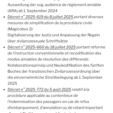
Ausweitung der sog. audience de règlement amiable
(ARA) ab 1. September 2024
Décret n° 2025-619 du 8 juillet 2025
portant diverses
mesures de simplification de la procédure civile
(Magicobus 2):
Digitalisierung der Justiz und Anpassung der Regeln
über zivilprozessuale Schriftsätze
Décret n° 2025-660 du 18 juillet 2025
portant réforme
de l’instruction conventionnelle et recodification des
modes amiables de résolution des différends:
Kollaborationsprinzip und Neukodifikation des fünften
Buches der französischen Zivilprozessordnung über
die einvernehmliche Streitbeilegung ab 1. September
2025
Décret n° 2025-772 du 5 août 2025
relatif à la
procédure applicable au contentieux de
l’indemnisation des passagers en cas de refus
d’embarquement, d’annulation ou de retard important