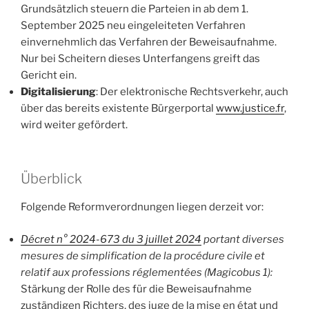
Grundsätzlich steuern die Parteien in ab dem 1.
September 2025 neu eingeleiteten Verfahren
einvernehmlich das Verfahren der Beweisaufnahme.
Nur bei Scheitern dieses Unterfangens greift das
Gericht ein.
Digitalisierung
: Der elektronische Rechtsverkehr, auch
über das bereits existente Bürgerportal
www.justice.fr
,
wird weiter gefördert.
Überblick
Folgende Reformverordnungen liegen derzeit vor:
Décret n° 2024-673 du 3 juillet 2024
portant diverses
mesures de simplification de la procédure civile et
relatif aux professions réglementées (Magicobus 1):
Stärkung der Rolle des für die Beweisaufnahme
zuständigen Richters, des juge de la mise en état und