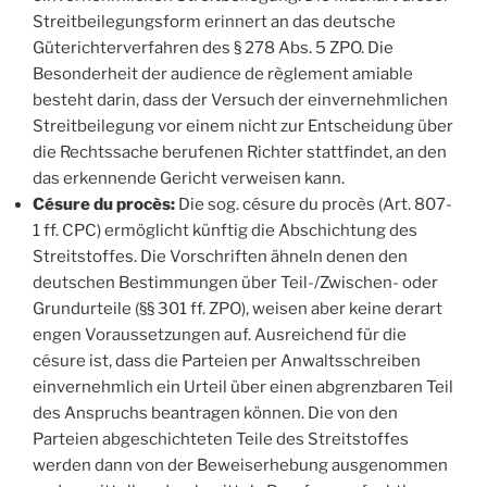
Streitbeilegungsform erinnert an das deutsche
Güterichterverfahren des § 278 Abs. 5 ZPO. Die
Besonderheit der audience de règlement amiable
besteht darin, dass der Versuch der einvernehmlichen
Streitbeilegung vor einem nicht zur Entscheidung über
die Rechtssache berufenen Richter stattfindet, an den
das erkennende Gericht verweisen kann.
Césure
du procès:
Die sog. césure du procès (Art. 807-
1 ff. CPC) ermöglicht künftig die Abschichtung des
Streitstoffes. Die Vorschriften ähneln denen den
deutschen Bestimmungen über Teil-/Zwischen- oder
Grundurteile (§§ 301 ff. ZPO), weisen aber keine derart
engen Voraussetzungen auf. Ausreichend für die
césure ist, dass die Parteien per Anwaltsschreiben
einvernehmlich ein Urteil über einen abgrenzbaren Teil
des Anspruchs beantragen können. Die von den
Parteien abgeschichteten Teile des Streitstoffes
werden dann von der Beweiserhebung ausgenommen