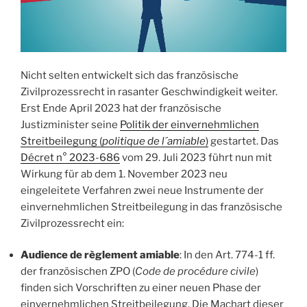
Nicht selten entwickelt sich das französische
Zivilprozessrecht in rasanter Geschwindigkeit weiter.
Erst Ende April 2023 hat der französische
Justizminister seine
Politik der einvernehmlichen
Streitbeilegung (
politique de l´amiable
)
gestartet. Das
Décret n° 2023-686
vom 29. Juli 2023 führt nun mit
Wirkung für ab dem 1. November 2023 neu
eingeleitete Verfahren zwei neue Instrumente der
einvernehmlichen Streitbeilegung in das französische
Zivilprozessrecht ein:
Audience de règlement amiable
: In den Art. 774-1 ff.
der französischen ZPO (
Code de procédure civile
)
finden sich Vorschriften zu einer neuen Phase der
einvernehmlichen Streitbeilegung. Die Machart dieser