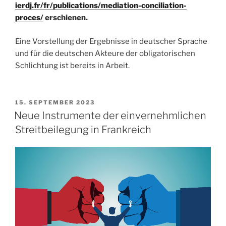
ierdj.fr/fr/publications/mediation-conciliation-
proces/
erschienen.
Eine Vorstellung der Ergebnisse in deutscher Sprache
und für die deutschen Akteure der obligatorischen
Schlichtung ist bereits in Arbeit.
VERÖFFENTLICHT
15. SEPTEMBER 2023
AM
Neue Instrumente der einvernehmlichen
Streitbeilegung in Frankreich