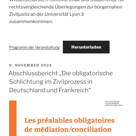
rechtsvergleichende Überlegungen zur bürgernahen
Ziviljustiz an der Universität Lyon 3
zusammenkommen.
Herunterladen
Programm der Veranstaltung
VERÖFFENTLICHT
9. NOVEMBER 2023
AM
Abschlussbericht „Die obligatorische
Schlichtung im Zivilprozess in
Deutschland und Frankreich“