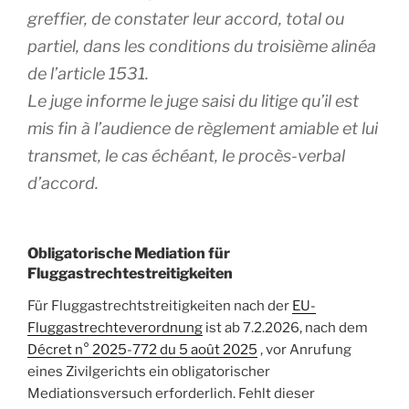
greffier, de constater leur accord, total ou
partiel, dans les conditions du troisième alinéa
de l’article 1531.
Le juge informe le juge saisi du litige qu’il est
mis fin à l’audience de règlement amiable et lui
transmet, le cas échéant, le procès-verbal
d’accord.
Obligatorische Mediation für
Fluggastrechtestreitigkeiten
Für Fluggastrechtstreitigkeiten nach der
EU-
Fluggastrechteverordnung
ist ab 7.2.2026, nach dem
Décret n° 2025-772 du 5 août 2025
, vor Anrufung
eines Zivilgerichts ein obligatorischer
Mediationsversuch erforderlich. Fehlt dieser