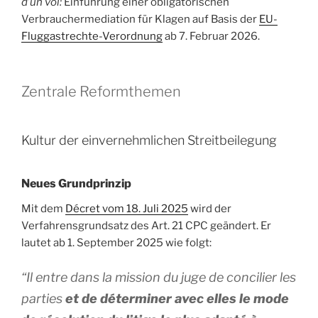
d’un vol:
Einführung einer obligatorischen
Verbrauchermediation für Klagen auf Basis der
EU-
Fluggastrechte-Verordnung
ab 7. Februar 2026.
Zentrale Reformthemen
Kultur der einvernehmlichen Streitbeilegung
Neues Grundprinzip
Mit dem
Décret vom 18. Juli 2025
wird der
Verfahrensgrundsatz des Art. 21 CPC geändert. Er
lautet ab 1. September 2025 wie folgt:
“Il entre dans la mission du juge de concilier les
parties
et de déterminer avec elles le mode