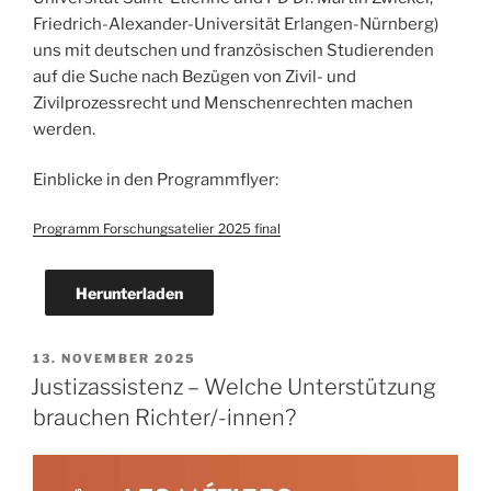
Friedrich-Alexander-Universität Erlangen-Nürnberg)
uns mit deutschen und französischen Studierenden
auf die Suche nach Bezügen von Zivil- und
Zivilprozessrecht und Menschenrechten machen
werden.
Einblicke in den Programmflyer:
Programm Forschungsatelier 2025 final
Herunterladen
VERÖFFENTLICHT
13. NOVEMBER 2025
AM
Justizassistenz – Welche Unterstützung
brauchen Richter/-innen?