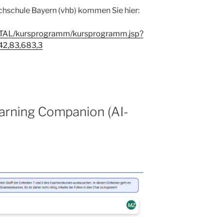
chschule Bayern (vhb) kommen Sie hier:
ORTAL/kursprogramm/kursprogramm.jsp?
42,83,683,3
arning Companion (AI-