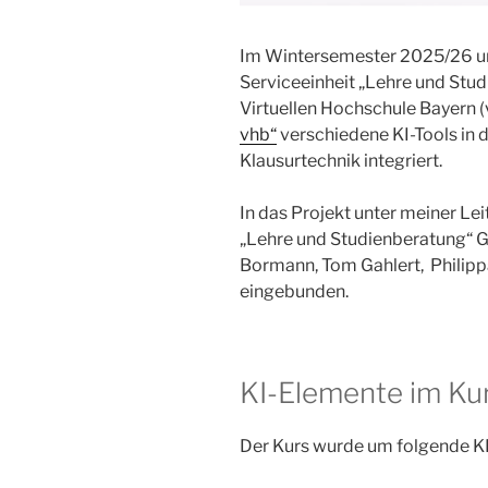
Im Wintersemester 2025/26 u
Serviceeinheit „Lehre und Stu
Virtuellen Hochschule Bayern 
vhb“
verschiedene KI-Tools in 
Klausurtechnik integriert.
In das Projekt unter meiner Le
„Lehre und Studienberatung“ Ge
Bormann, Tom Gahlert, Philippa
eingebunden.
KI-Elemente im Ku
Der Kurs wurde um folgende K