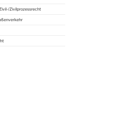
ivil-/Zivilprozessrecht
raßenverkehr
ht