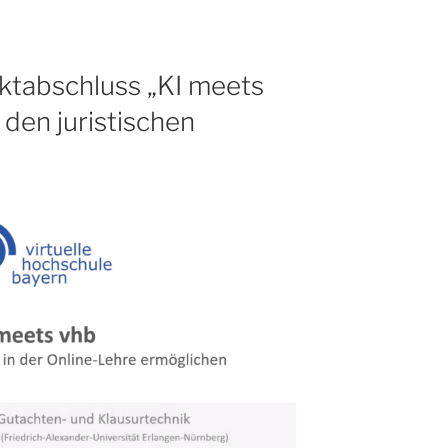
ektabschluss „KI meets
 den juristischen