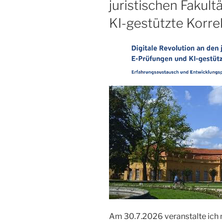
juristischen Fakul
KI-gestützte Korre
Am 30.7.2026 veranstalte ich