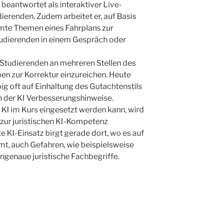
eantwortet als interaktiver Live-
ierenden. Zudem arbeitet er, auf Basis
mte Themen eines Fahrplans zur
udierenden in einem Gespräch oder
e Studierenden an mehreren Stellen des
en zur Korrektur einzureichen. Heute
ig oft auf Einhaltung des Gutachtenstils
 der KI Verbesserungshinweise.
KI im Kurs eingesetzt werden kann, wird
zur juristischen KI-Kompetenz
 KI-Einsatz birgt gerade dort, wo es auf
mt, auch Gefahren, wie beispielsweise
ngenaue juristische Fachbegriffe.