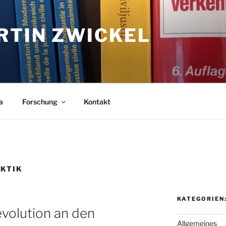
RTIN ZWICKEL
a
Forschung
Kontakt
KTIK
KATEGORIEN
evolution an den
Allgemeines