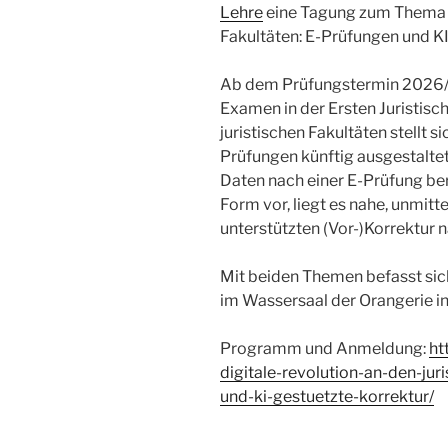
Lehre
eine Tagung zum Thema „D
Fakultäten: E-Prüfungen und KI
Ab dem Prüfungstermin 2026/2 w
Examen in der Ersten Juristisc
juristischen Fakultäten stellt s
Prüfungen künftig ausgestaltet
Daten nach einer E-Prüfung ber
Form vor, liegt es nahe, unmitt
unterstützten (Vor-)Korrektur
Mit beiden Themen befasst sic
im Wassersaal der Orangerie in
Programm und Anmeldung:
ht
digitale-revolution-an-den-jur
und-ki-gestuetzte-korrektur/