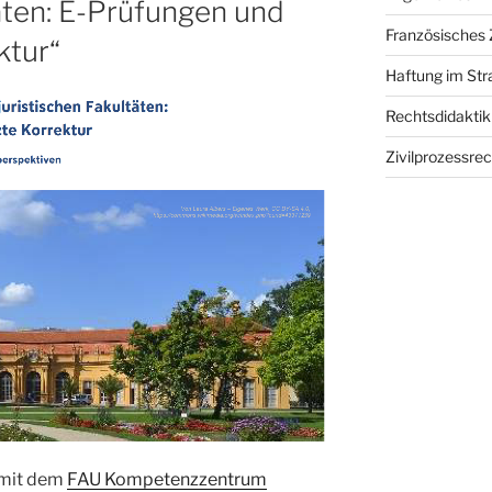
täten: E-Prüfungen und
Französisches Z
ktur“
Haftung im St
Rechtsdidaktik
Zivilprozessrec
 mit dem
FAU Kompetenzzentrum