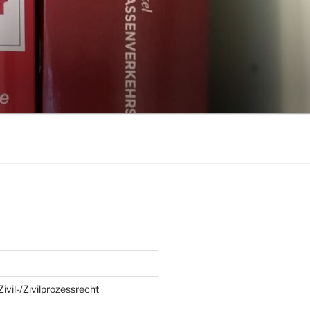
:
ivil-/Zivilprozessrecht