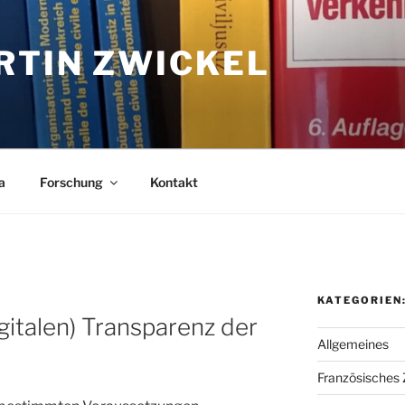
RTIN ZWICKEL
a
Forschung
Kontakt
KATEGORIEN
gitalen) Transparenz der
Allgemeines
Französisches Z