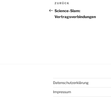
Beitragsnavigation
Vorheriger
ZURÜCK
Beitrag
Science-Slam:
Vertragsverbindungen
Datenschutzerklärung
Impressum