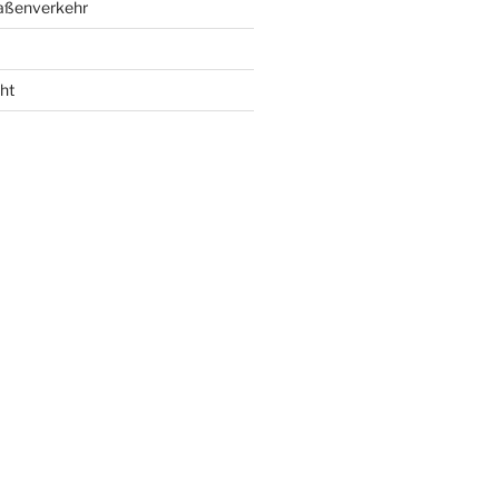
raßenverkehr
ht